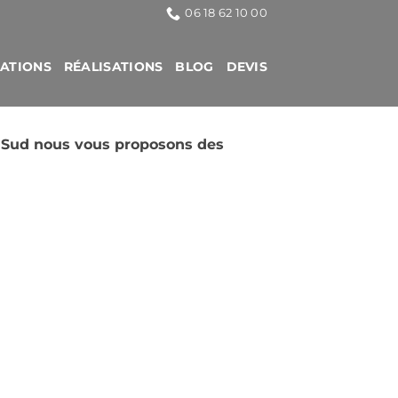
06 18 62 10 00
CATIONS
RÉALISATIONS
BLOG
DEVIS
n Sud nous vous proposons des