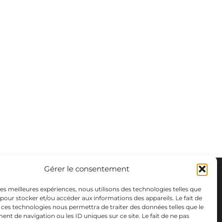
Gérer le consentement
 les meilleures expériences, nous utilisons des technologies telles que
 pour stocker et/ou accéder aux informations des appareils. Le fait de
 ces technologies nous permettra de traiter des données telles que le
t de navigation ou les ID uniques sur ce site. Le fait de ne pas
m