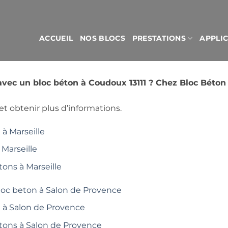
ACCUEIL
NOS BLOCS
PRESTATIONS
APPLI
avec un bloc béton à Coudoux 13111 ? Chez Bloc Béto
t obtenir plus d’informations.
à Marseille
 Marseille
tons à Marseille
loc beton à Salon de Provence
é à Salon de Provence
étons à Salon de Provence