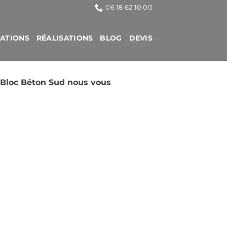
06 18 62 10 00
CATIONS
RÉALISATIONS
BLOG
DEVIS
 Bloc Béton Sud nous vous