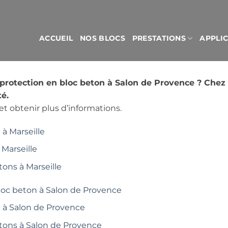
ACCUEIL
NOS BLOCS
PRESTATIONS
APPLI
protection en bloc beton à Salon de Provence ? Chez
é.
t obtenir plus d’informations.
à Marseille
 Marseille
tons à Marseille
loc beton à Salon de Provence
é à Salon de Provence
étons à Salon de Provence