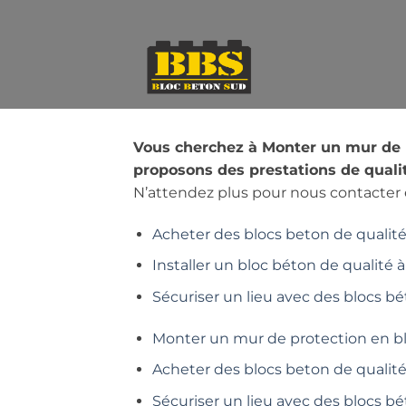
Passer
au
contenu
Vous cherchez à Monter un mur de 
proposons des prestations de qualit
N’attendez plus pour nous contacter e
Acheter des blocs beton de qualité 
Installer un bloc béton de qualité à
Sécuriser un lieu avec des blocs bé
Monter un mur de protection en b
Acheter des blocs beton de qualit
Sécuriser un lieu avec des blocs b