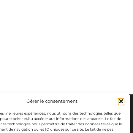
Gérer le consentement
 les meilleures expériences, nous utilisons des technologies telles que
 pour stocker et/ou accéder aux informations des appareils. Le fait de
 ces technologies nous permettra de traiter des données telles que le
t de navigation ou les ID uniques sur ce site. Le fait de ne pas
m