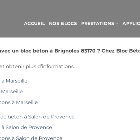
ACCUEIL
NOS BLOCS
PRESTATIONS
APPLI
avec un bloc béton à Brignoles 83170 ? Chez Bloc Bé
t obtenir plus d’informations.
à Marseille
 Marseille
tons à Marseille
loc beton à Salon de Provence
é à Salon de Provence
étons à Salon de Provence