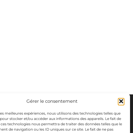
Gérer le consentement
 les meilleures expériences, nous utilisons des technologies telles que
 pour stocker et/ou accéder aux informations des appareils. Le fait de
 ces technologies nous permettra de traiter des données telles que le
t de navigation ou les ID uniques sur ce site. Le fait de ne pas
m