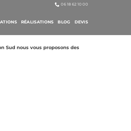
06 18 62 10 00
CATIONS
RÉALISATIONS
BLOG
DEVIS
ton Sud nous vous proposons des