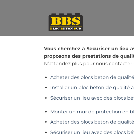
Passer
au
contenu
Vous cherchez à Sécuriser un lieu 
proposons des prestations de qualit
N’attendez plus pour nous contacter e
Acheter des blocs beton de qualité 
Installer un bloc béton de qualité à
Sécuriser un lieu avec des blocs bé
Monter un mur de protection en b
Acheter des blocs beton de qualit
Sécuriser un lieu avec des blocs b