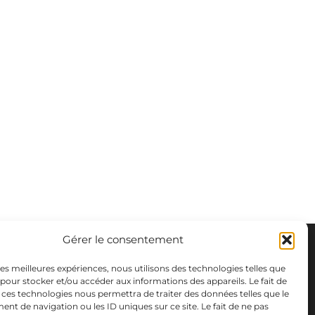
Gérer le consentement
 les meilleures expériences, nous utilisons des technologies telles que
 pour stocker et/ou accéder aux informations des appareils. Le fait de
 ces technologies nous permettra de traiter des données telles que le
t de navigation ou les ID uniques sur ce site. Le fait de ne pas
m