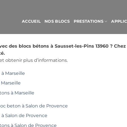
ACCUEIL
NOS BLOCS
PRESTATIONS
APPLI
avec des blocs bétons à Sausset-les-Pins 13960 ? Che
é.
t obtenir plus d’informations.
à Marseille
 Marseille
tons à Marseille
loc beton à Salon de Provence
é à Salon de Provence
étons à Salon de Provence