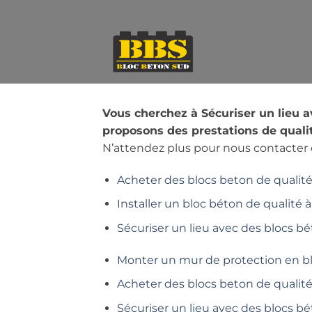
Passer
au
contenu
Vous cherchez à Sécuriser un lieu 
proposons des prestations de qualit
N’attendez plus pour nous contacter e
Acheter des blocs beton de qualité 
Installer un bloc béton de qualité à
Sécuriser un lieu avec des blocs bé
Monter un mur de protection en b
Acheter des blocs beton de qualit
Sécuriser un lieu avec des blocs b