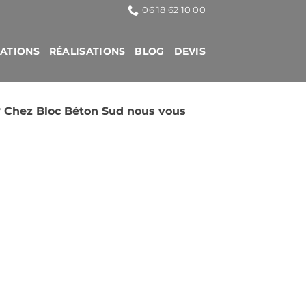
06 18 62 10 00
CATIONS
RÉALISATIONS
BLOG
DEVIS
 ? Chez Bloc Béton Sud nous vous