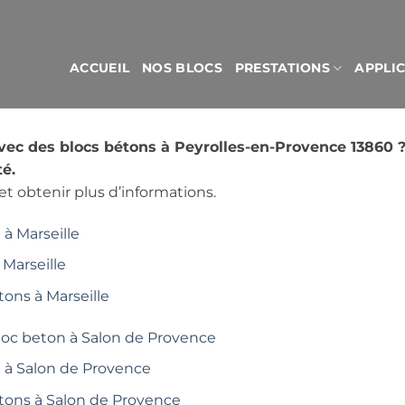
ACCUEIL
NOS BLOCS
PRESTATIONS
APPLI
avec des blocs bétons à Peyrolles-en-Provence 13860
é.
t obtenir plus d’informations.
à Marseille
 Marseille
tons à Marseille
loc beton à Salon de Provence
é à Salon de Provence
étons à Salon de Provence