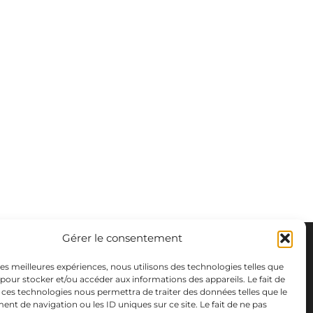
Gérer le consentement
 les meilleures expériences, nous utilisons des technologies telles que
 pour stocker et/ou accéder aux informations des appareils. Le fait de
 ces technologies nous permettra de traiter des données telles que le
t de navigation ou les ID uniques sur ce site. Le fait de ne pas
m