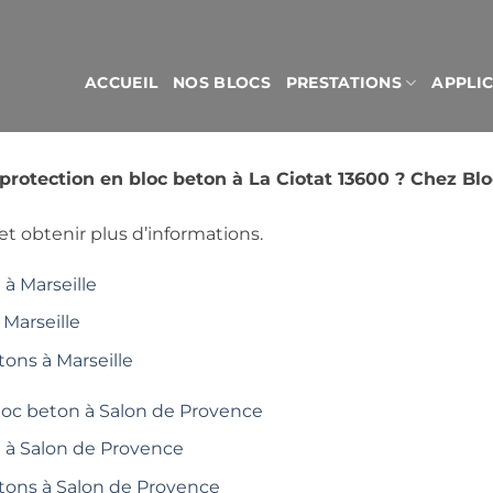
ACCUEIL
NOS BLOCS
PRESTATIONS
APPLI
rotection en bloc beton à La Ciotat 13600 ? Chez B
t obtenir plus d’informations.
à Marseille
 Marseille
tons à Marseille
loc beton à Salon de Provence
é à Salon de Provence
étons à Salon de Provence