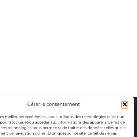
Gérer le consentement
 les meilleures expériences, nous utilisons des technologies telles que
 pour stocker et/ou accéder aux informations des appareils. Le fait de
 ces technologies nous permettra de traiter des données telles que le
t de navigation ou les ID uniques sur ce site. Le fait de ne pas
m