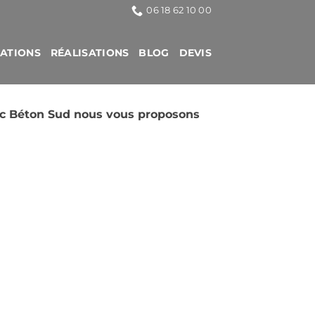
06 18 62 10 00
CATIONS
RÉALISATIONS
BLOG
DEVIS
loc Béton Sud nous vous proposons