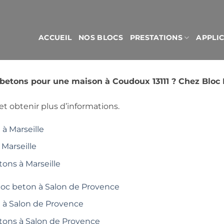
ACCUEIL
NOS BLOCS
PRESTATIONS
APPLI
s betons pour une maison à Coudoux 13111 ? Chez Blo
t obtenir plus d’informations.
à Marseille
 Marseille
tons à Marseille
loc beton à Salon de Provence
é à Salon de Provence
étons à Salon de Provence