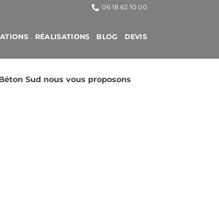
06 18 62 10 00
CATIONS
RÉALISATIONS
BLOG
DEVIS
c Béton Sud nous vous proposons