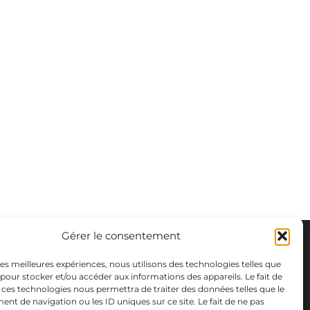
Gérer le consentement
 les meilleures expériences, nous utilisons des technologies telles que
 pour stocker et/ou accéder aux informations des appareils. Le fait de
 ces technologies nous permettra de traiter des données telles que le
t de navigation ou les ID uniques sur ce site. Le fait de ne pas
m