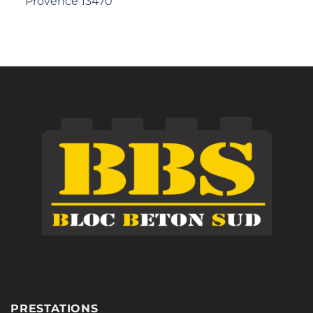
Provence 13470
PRESTATIONS