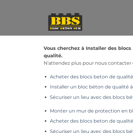
Passer
au
contenu
Vous cherchez à Installer des bloc
qualité.
N’attendez plus pour nous contacter e
Acheter des blocs beton de qualité 
Installer un bloc béton de qualité à
Sécuriser un lieu avec des blocs bé
Monter un mur de protection en b
Acheter des blocs beton de qualit
Sécuriser un lieu avec des blocs b