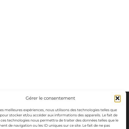
Gérer le consentement
 les meilleures expériences, nous utilisons des technologies telles que
 pour stocker et/ou accéder aux informations des appareils. Le fait de
 ces technologies nous permettra de traiter des données telles que le
t de navigation ou les ID uniques sur ce site. Le fait de ne pas
m