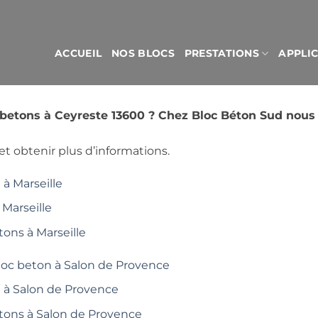
ACCUEIL
NOS BLOCS
PRESTATIONS
APPLI
s betons à Ceyreste 13600 ? Chez Bloc Béton Sud nous
t obtenir plus d’informations.
à Marseille
 Marseille
tons à Marseille
loc beton à Salon de Provence
é à Salon de Provence
étons à Salon de Provence