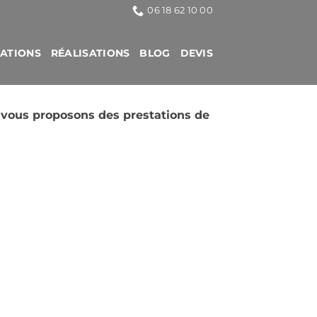
06 18 62 10 00
CATIONS
RÉALISATIONS
BLOG
DEVIS
 vous proposons des prestations de