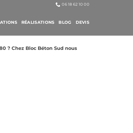
06 18 62 10 00
CATIONS
RÉALISATIONS
BLOG
DEVIS
480 ? Chez Bloc Béton Sud nous