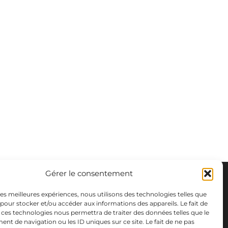
Gérer le consentement
 les meilleures expériences, nous utilisons des technologies telles que
 pour stocker et/ou accéder aux informations des appareils. Le fait de
 ces technologies nous permettra de traiter des données telles que le
t de navigation ou les ID uniques sur ce site. Le fait de ne pas
m