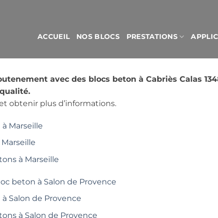
ACCUEIL
NOS BLOCS
PRESTATIONS
APPLI
outenement avec des blocs beton à Cabriès Calas 13
qualité.
t obtenir plus d’informations.
à Marseille
 Marseille
tons à Marseille
loc beton à Salon de Provence
é à Salon de Provence
étons à Salon de Provence