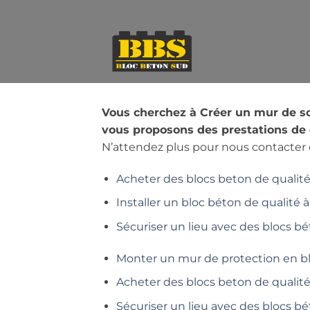
Passer
au
contenu
Vous cherchez à Créer un mur de s
vous proposons des prestations de 
N’attendez plus pour nous contacter e
Acheter des blocs beton de qualité 
Installer un bloc béton de qualité à
Sécuriser un lieu avec des blocs bé
Monter un mur de protection en b
Acheter des blocs beton de qualit
Sécuriser un lieu avec des blocs b