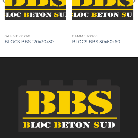
GAMME 60X60
GAMME 60X60
BLOCS BBS 120x30x30
BLOCS BBS 30x60x60