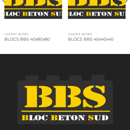
GAMME 80X80
GAMME 80X80
BLOCS BBS 40x80x80
BLOCS BBS 40x40x40